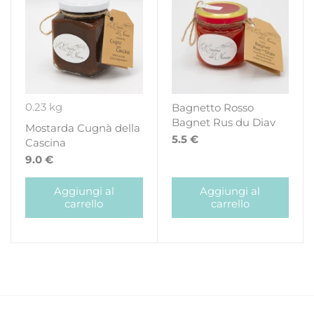
0.23 kg
Bagnetto Rosso
Bagnet Rus du Diav
Mostarda Cugnà della
5.5 €
Cascina
9.0 €
Aggiungi al
Aggiungi al
carrello
carrello