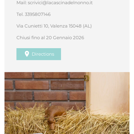
Mail: scrivici@lacascinadelnonno.it
Tel. 3395807146
Via Cunietti 10, Valenza 15048 (AL)
Chiusi fino al 20 Gennaio 2026
Directions