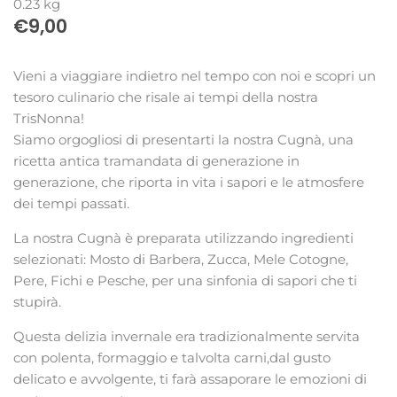
0.23 kg
€9,00
Vieni a viaggiare indietro nel tempo con noi e scopri un
tesoro culinario che risale ai tempi della nostra
TrisNonna!
Siamo orgogliosi di presentarti la nostra Cugnà, una
ricetta antica tramandata di generazione in
generazione, che riporta in vita i sapori e le atmosfere
dei tempi passati.
La nostra Cugnà è preparata utilizzando ingredienti
selezionati: Mosto di Barbera, Zucca, Mele Cotogne,
Pere, Fichi e Pesche, per una sinfonia di sapori che ti
stupirà.
Questa delizia invernale era tradizionalmente servita
con polenta, formaggio e talvolta carni,dal gusto
delicato e avvolgente, ti farà assaporare le emozioni di