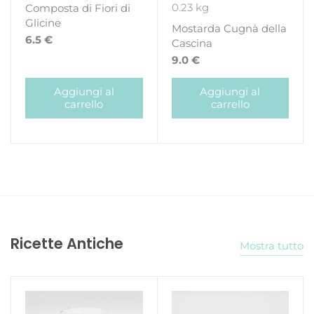
0.23 kg
Composta di Fiori di
Glicine
Mostarda Cugnà della
6.5 €
Cascina
9.0 €
Aggiungi al
Aggiungi al
carrello
carrello
Ricette Antiche
Mostra tutto